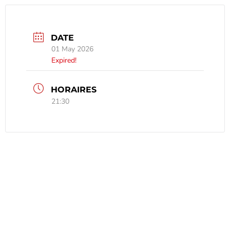
DATE
01 May 2026
Expired!
21:30
Contact
Place de la Mairie
49360 Maulévrier