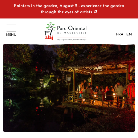
Painters in the garden, August 2 - experience the garden
through the eyes of artists 🎨
MENU
FRA
EN