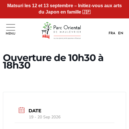
Matsuri les 12 et 13 septembre – Initiez-vous aux arts
du Japon en famille
🇯🇵
MENU
FRA
EN
Ouverture de 10h30 à
18h30
DATE
19 - 20 Sep 2026