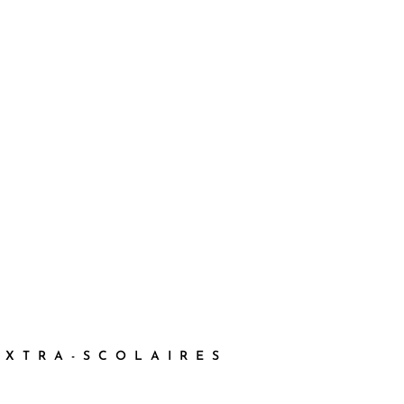
Plan du Parc
EXTRA-SCOLAIRES