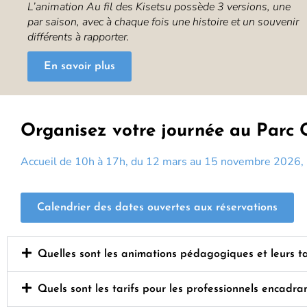
L’animation Au fil des Kisetsu possède 3 versions, une
par saison, avec à chaque fois une histoire et un souvenir
différents à rapporter.
En savoir plus
Organisez votre journée au Parc 
Accueil de 10h à 17h, du 12 mars au 15 novembre 2026, ho
Calendrier des dates ouvertes aux réservations
Quelles sont les animations pédagogiques et leurs ta
Quels sont les tarifs pour les professionnels encadr