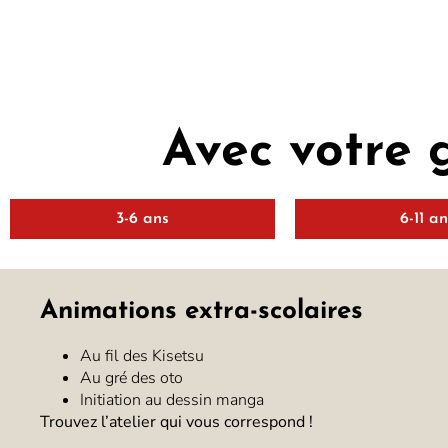
Avec votre 
3-6 ans
6-11 a
Animations extra-scolaires
Au fil des Kisetsu
Au gré des oto
Initiation au dessin manga
Trouvez l’atelier qui vous correspond !