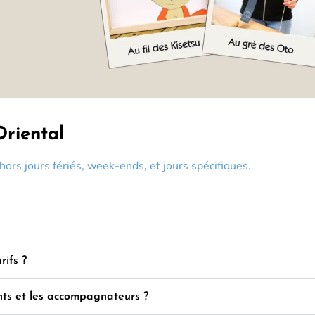
Oriental
rs jours fériés, week-ends, et jours spécifiques.
rifs ?
ants et les accompagnateurs ?