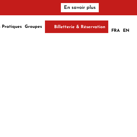
En savoir plus
s Pratiques
Groupes
Billetterie & Réservation
FRA
EN