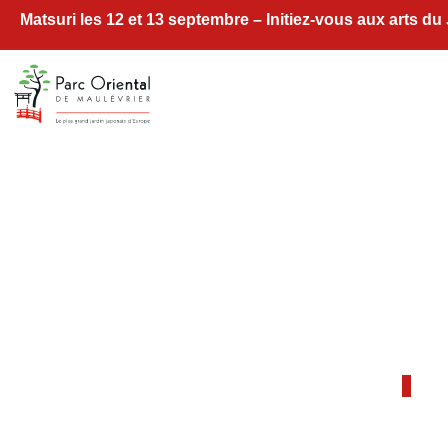
Matsuri les 12 et 13 septembre – Initiez-vous aux arts du
Ext
A