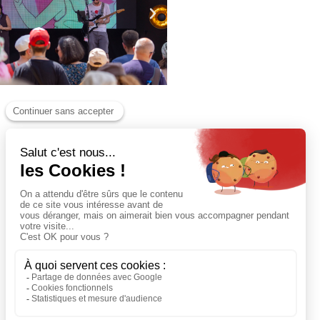
cations