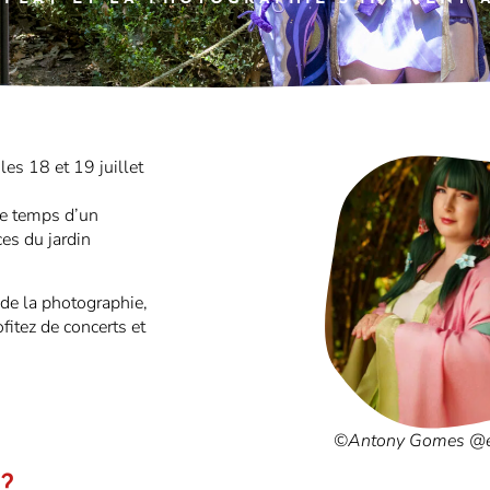
les 18 et 19 juillet
le temps d’un
es du jardin
 de la photographie,
fitez de concerts et
©Antony Gomes @en
 ?