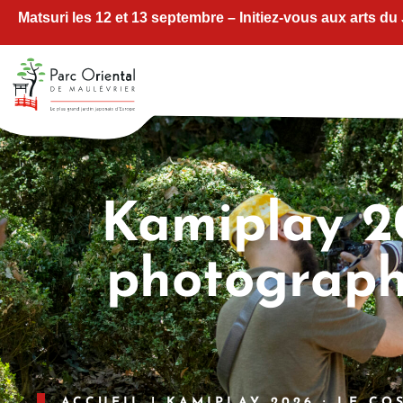
Matsuri les 12 et 13 septembre – Initiez-vous aux arts du
Kamiplay 20
photographi
ACCUEIL
|
KAMIPLAY 2026 : LE CO