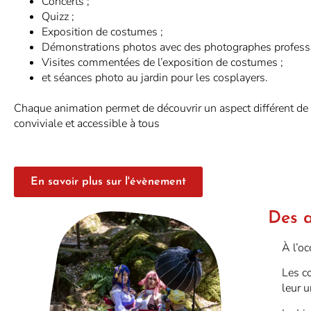
Concerts ;
Quizz ;
Exposition de costumes ;
Démonstrations photos avec des photographes professi
Visites commentées de l’exposition de costumes ;
et séances photo au jardin pour les cosplayers.
Chaque animation permet de découvrir un aspect différent de
conviviale et accessible à tous
En savoir plus sur l'évènement
Des a
À l’oc
Les c
leur u