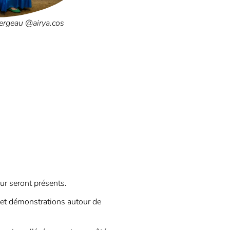
ergeau @airya.cos
eur seront présents.
et démonstrations autour de