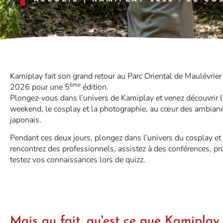
Kamiplay fait son grand retour au Parc Oriental de Maulévrier 
ème
2026 pour une 5
édition.
Plongez-vous dans l’univers de Kamiplay et venez découvrir 
weekend, le cosplay et la photographie, au cœur des ambianc
japonais.
Pendant ces deux jours, plongez dans l’univers du cosplay et
rencontrez des professionnels, assistez à des conférences, pro
testez vos connaissances lors de quizz.
Mais au fait, qu'est ce que Kamiplay