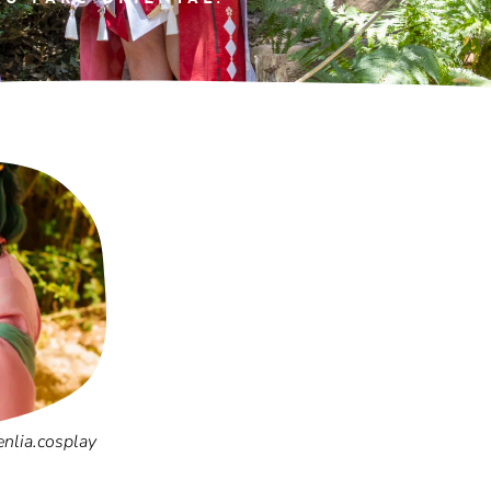
lia.cosplay