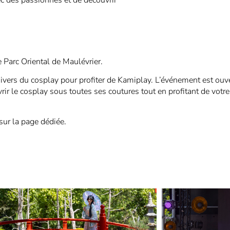
 Parc Oriental de Maulévrier.
vers du cosplay pour profiter de Kamiplay. L’événement est ouver
rir le cosplay sous toutes ses coutures tout en profitant de votr
sur la page dédiée.