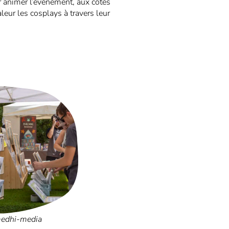
r animer l’événement, aux côtés
ur les cosplays à travers leur
edhi-media