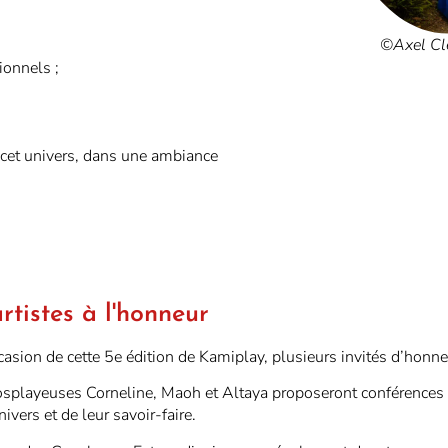
©Axel Cl
onnels ;
 cet univers, dans une ambiance
rtistes à l'honneur
casion de cette 5e édition de
Kamiplay
, plusieurs invités d’honn
osplayeuses Corneline, Maoh et Altaya proposeront conférences 
nivers et de leur savoir-faire.